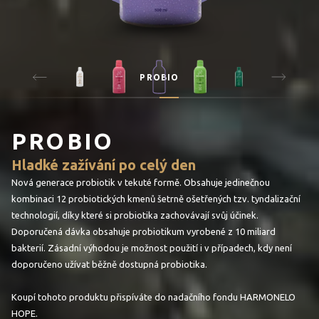
PROBIO
PROBIO
Hladké zažívání po celý den
Nová generace probiotik v tekuté formě. Obsahuje jedinečnou
kombinaci 12 probiotických kmenů šetrně ošetřených tzv. tyndalizační
technologií, díky které si probiotika zachovávají svůj účinek.
Doporučená dávka obsahuje probiotikum vyrobené z 10 miliard
bakterií. Zásadní výhodou je možnost použití i v případech, kdy není
doporučeno užívat běžně dostupná probiotika.
Koupí tohoto produktu přispíváte do nadačního fondu HARMONELO
HOPE.