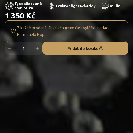
Tyndalizovaná
Fruktooligosacharidy
Inulin
probiotika
1 350 Kč
Z každé prodané láhve věnujeme část výtěžku nadaci
Harmonelo Hope.
Přidat do košíku