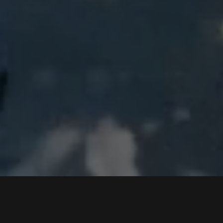
Hlavní výhody:
vysoká biologická dostupnost